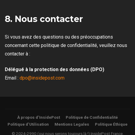
8. Nous contacter
Si vous avez des questions ou des préoccupations
concernant cette politique de confidentialité, veuillez nous
contacter à :
Délégué à la protection des données (DPO)
Email :
dpo@insidepost.com
À propos d’InsidePost
Politique de Confidentialité
Politique d’Utilisation
Mentions Legales
Politique Éthique
© 2024-2990 (oui nous serons toujours là !) InsidePost France.