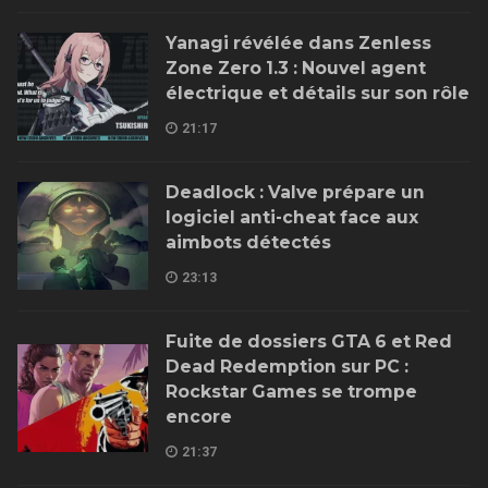
Yanagi révélée dans Zenless
Zone Zero 1.3 : Nouvel agent
électrique et détails sur son rôle
21:17
Deadlock : Valve prépare un
logiciel anti-cheat face aux
aimbots détectés
23:13
Fuite de dossiers GTA 6 et Red
Dead Redemption sur PC :
Rockstar Games se trompe
encore
21:37