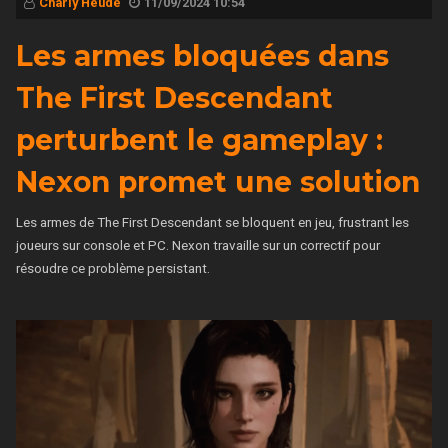
Charly Heude
11/09/2024 10:54
Les armes bloquées dans
The First Descendant
perturbent le gameplay :
Nexon promet une solution
Les armes de The First Descendant se bloquent en jeu, frustrant les
joueurs sur console et PC. Nexon travaille sur un correctif pour
résoudre ce problème persistant.