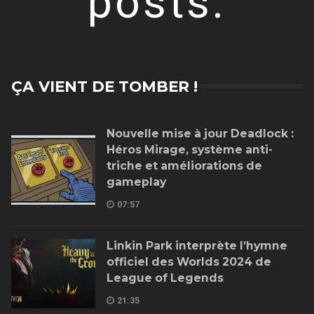
posts.
ÇA VIENT DE TOMBER !
Nouvelle mise à jour Deadlock :
Héros Mirage, système anti-
triche et améliorations de
gameplay
07:57
Linkin Park interprète l’hymne
officiel des Worlds 2024 de
League of Legends
21:35