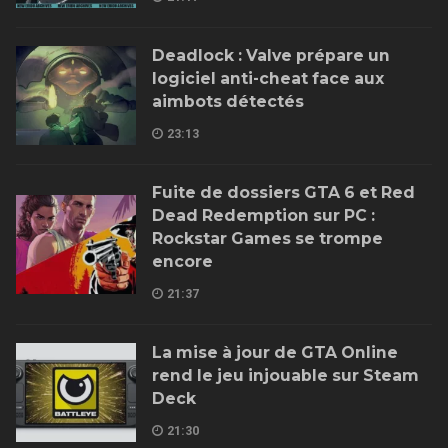
Deadlock : Valve prépare un
logiciel anti-cheat face aux
aimbots détectés
23:13
Fuite de dossiers GTA 6 et Red
Dead Redemption sur PC :
Rockstar Games se trompe
encore
21:37
La mise à jour de GTA Online
rend le jeu injouable sur Steam
Deck
21:30