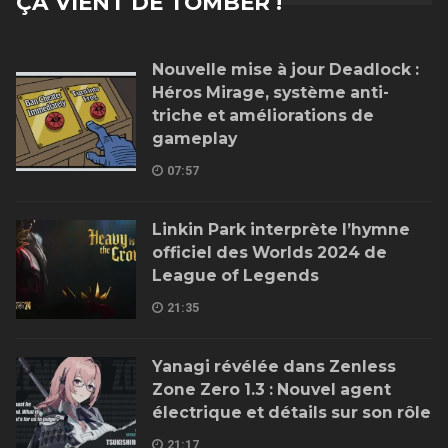
ÇA VIENT DE TOMBER !
Nouvelle mise à jour Deadlock :
Héros Mirage, système anti-
triche et améliorations de
gameplay
07:57
Linkin Park interprète l’hymne
officiel des Worlds 2024 de
League of Legends
21:35
Yanagi révélée dans Zenless
Zone Zero 1.3 : Nouvel agent
électrique et détails sur son rôle
21:17