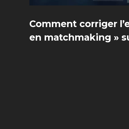
Comment corriger l’e
en matchmaking » su