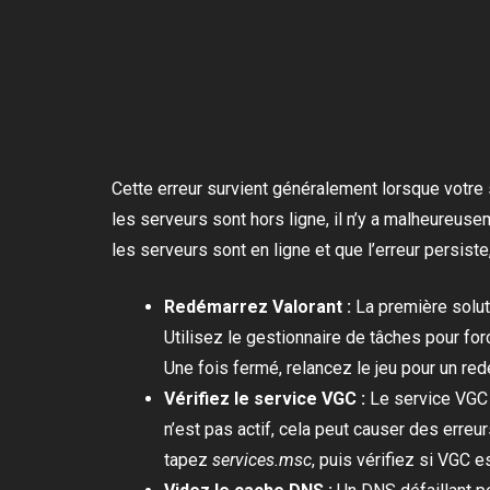
Cette erreur survient généralement lorsque votre 
les serveurs sont hors ligne, il n’y a malheureuse
les serveurs sont en ligne et que l’erreur persist
Redémarrez Valorant :
La première soluti
Utilisez le gestionnaire de tâches pour for
Une fois fermé, relancez le jeu pour un re
Vérifiez le service VGC :
Le service VGC f
n’est pas actif, cela peut causer des erre
tapez
services.msc
, puis vérifiez si VGC e