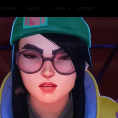
GAMING
CLIPS
ANIME
ESPORT