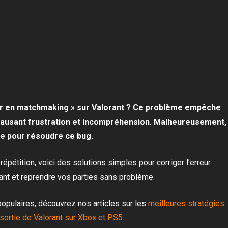
rer en matchmaking » sur Valorant ? Ce problème empêche
causant frustration et incompréhension. Malheureusement,
te pour résoudre ce bug.
 répétition, voici des solutions simples pour corriger l’erreur
ant et reprendre vos parties sans problème.
 populaires, découvrez nos articles sur les
meilleures stratégies
 sortie de Valorant sur Xbox et PS5
.