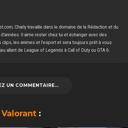
.com, Charly travaille dans le domaine de la Rédaction et du
'années. Il aime rester chez lui et échanger avec des
 clips, les animes et l'esport et sera toujours prêt à vous
jeu allant de League of Legends à Call of Duty ou GTA 6.
Z UN COMMENTAIRE…
r
Valorant
: