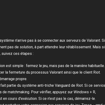
système n’arrive pas à se connecter aux serveurs de Valorant. Si
ment pas de solution, à part attendre leur rétablissement. Mais si
e, suivez ces étapes :
on est simple : fermez le jeu, mais pas de la manière habituelle.
cer la fermeture du processus Valorant ainsi que le client Riot.
démarrage propre.
ait partie du système anti-triche Vanguard de Riot. Si ce servic
urs de matchmaking. Pour vérifier, appuyez sur Windows + R,
st en cours d’exécution. Si ce n’est pas le cas, démarrez-le.