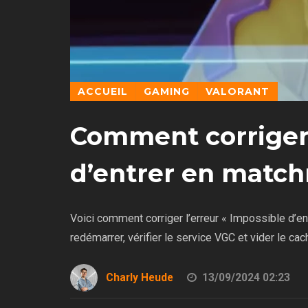
ACCUEIL
GAMING
VALORANT
Comment corriger 
d’entrer en match
Voici comment corriger l’erreur « Impossible d’e
redémarrer, vérifier le service VGC et vider le ca
Charly Heude
13/09/2024 02:23