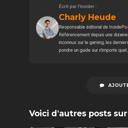
Écrit par l'insider :
Charly Heude
Responsable éditorial de InsidePost
Référencement depuis une dizaine d
inconnus sur le gaming, les derniers
pondre un guide sur n'importe quel 
AJOUTE
Voici d'autres posts su