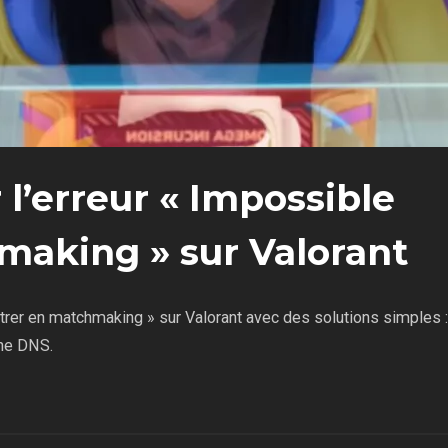
l’erreur « Impossible
making » sur Valorant
ntrer en matchmaking » sur Valorant avec des solutions simples :
che DNS.