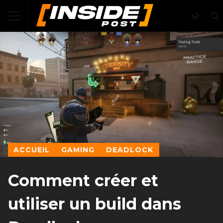
ACCUEIL
GAMING
DEADLOCK
Comment créer et
utiliser un build dans