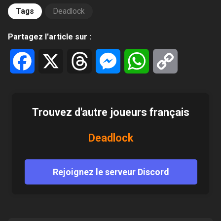
Tags
Deadlock
Partagez l'article sur :
Facebook
X
Threads
Messenger
WhatsApp
Copy
Link
Trouvez d'autre joueurs français
Deadlock
Rejoignez le serveur Discord