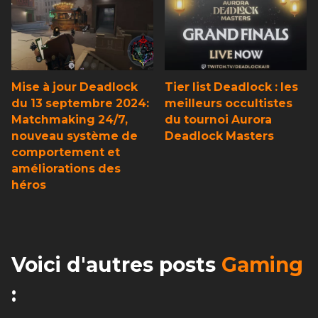
Mise à jour Deadlock
Tier list Deadlock : les
du 13 septembre 2024:
meilleurs occultistes
Matchmaking 24/7,
du tournoi Aurora
nouveau système de
Deadlock Masters
comportement et
améliorations des
héros
Voici d'autres posts
Gaming
: