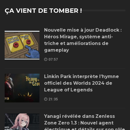
ÇA VIENT DE TOMBER !
Nouvelle mise à jour Deadlock :
Héros Mirage, système anti-
triche et améliorations de
gameplay
07:57
Linkin Park interprète l’hymne
officiel des Worlds 2024 de
League of Legends
21:35
Yanagi révélée dans Zenless
Zone Zero 1.3 : Nouvel agent
électrique et détails sur son rôle