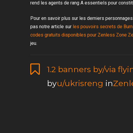
rend les agents de rang A essentiels pour constitu
Pour en savoir plus sur les derniers personnag
pas notre article sur
les pouvoirs secrets de Bur
codes gratuits disponibles pour Zenless Zone Ze
jeu.
1.2 banners by/via fly
by
u/ukrisreng
in
Zenl