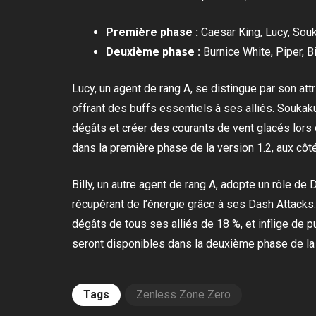
Première phase :
Caesar King, Lucy, Sou
Deuxième phase :
Burnice White, Piper, Bi
Lucy, un agent de rang A, se distingue par son attr
offrant des buffs essentiels à ses alliés. Soukaku,
dégâts et créer des courants de vent glacés lors
dans la première phase de la version 1.2, aux côt
Billy, un autre agent de rang A, adopte un rôle de
récupérant de l’énergie grâce à ses Dash Attacks.
dégâts de tous ses alliés de 18 %, et inflige de 
seront disponibles dans la deuxième phase de la m
Tags
Zenless Zone Zero