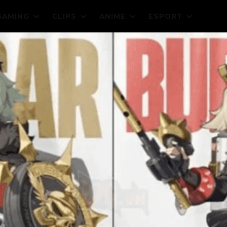
GAMING
CLIPS
ANIME
ESPORT