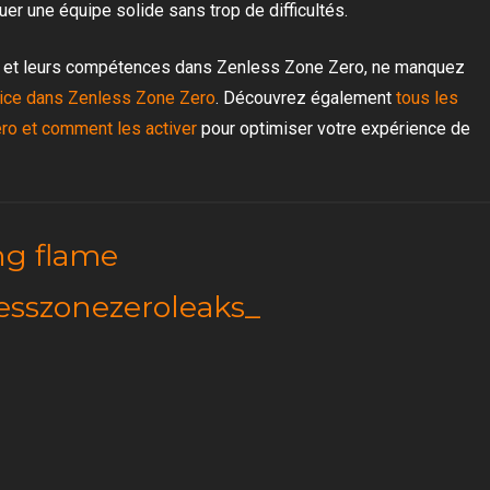
er une équipe solide sans trop de difficultés.
es et leurs compétences dans Zenless Zone Zero, ne manquez
nice dans Zenless Zone Zero
. Découvrez également
tous les
ro et comment les activer
pour optimiser votre expérience de
ing flame
esszonezeroleaks_