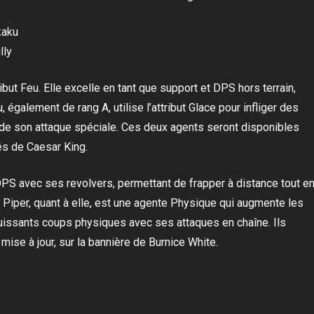
kaku
lly
ibut Feu. Elle excelle en tant que support et DPS hors terrain,
 également de rang A, utilise l’attribut Glace pour infliger des
 de son attaque spéciale. Ces deux agents seront disponibles
és de Caesar King.
 DPS avec ses revolvers, permettant de frapper à distance tout e
 Piper, quant à elle, est une agente Physique qui augmente les
puissants coups physiques avec ses attaques en chaîne. Ils
ise à jour, sur la bannière de Burnice White.