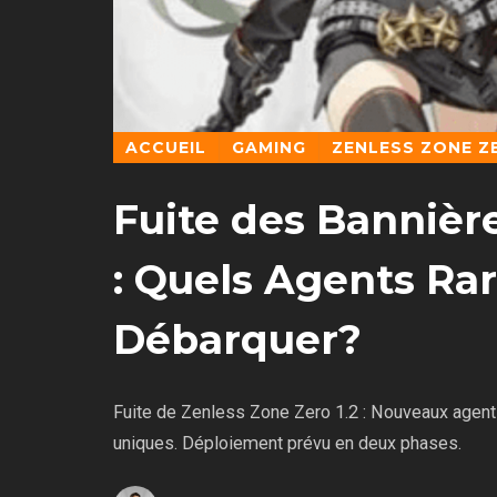
ACCUEIL
GAMING
ZENLESS ZONE Z
Fuite des Bannière
: Quels Agents Rar
Débarquer?
Fuite de Zenless Zone Zero 1.2 : Nouveaux agent
uniques. Déploiement prévu en deux phases.