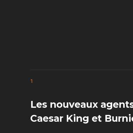
1
Les nouveaux agents 
Caesar King et Burni