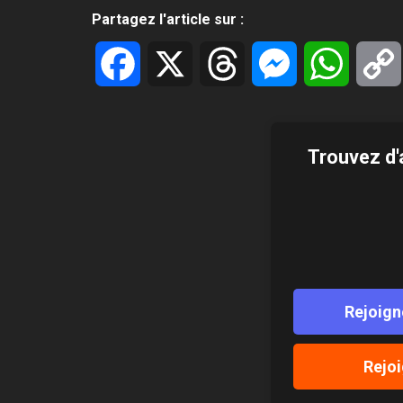
Partagez l'article sur :
Facebook
X
Threads
Messenger
WhatsA
Trouvez d'
Rejoign
Rejoi