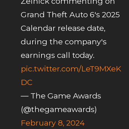
Zelnick commenting on
Grand Theft Auto 6's 2025
Calendar release date,
during the company's
earnings call today.
pic.twitter.com/LeT9MXeK
DC
— The Game Awards
(@thegameawards)
February 8, 2024