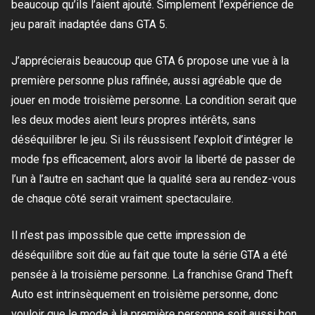
beaucoup qu’ils l’aient ajouté. Simplement l’expérience de
jeu paraît inadaptée dans GTA 5.
J’apprécierais beaucoup que GTA 6 propose une vue à la
première personne plus raffinée, aussi agréable que de
jouer en mode troisième personne. La condition serait que
les deux modes aient leurs propres intérêts, sans
déséquilibrer le jeu. Si ils réussisent l’exploit d’intégrer le
mode fps efficacement, alors avoir la liberté de passer de
l’un à l’autre en sachant que la qualité sera au rendez-vous
de chaque côté serait vraiment spectaculaire.
Il n’est pas impossible que cette impression de
déséquilibre soit dûe au fait que toute la série GTA a été
pensée à la troisième personne. La franchise Grand Theft
Auto est intrinsèquement en troisième personne, donc
vouloir que le mode à la première personne soit aussi bon