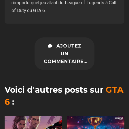
n'importe quel jeu allant de League of Legends à Call
of Duty ou GTA 6.
AJOUTEZ
UN
COMMENTAIRE…
Voici d'autres posts sur
GTA
6
: