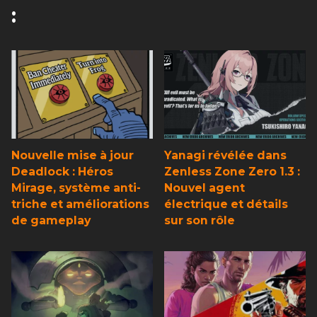
:
Nouvelle mise à jour
Yanagi révélée dans
Deadlock : Héros
Zenless Zone Zero 1.3 :
Mirage, système anti-
Nouvel agent
triche et améliorations
électrique et détails
de gameplay
sur son rôle