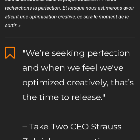
recherchons la perfection. Et lorsque nous estimerons avoir
atteint une optimisation créative, ce sera le moment de le
sortir. »
"We’re seeking perfection
and when we feel we've
optimized creatively, that’s
the time to release."
– Take Two CEO Strauss