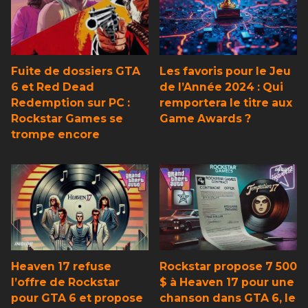
Fuite de dossiers GTA
Les favoris pour le Jeu
6 et Red Dead
de l’Année 2024 : Qui
Redemption sur PC :
remportera le titre aux
Rockstar Games se
Game Awards ?
trompe encore
Heaven 17 refuse
Rockstar propose 7 500
l’offre de Rockstar
$ à Heaven 17 pour une
pour GTA 6 et propose
chanson dans GTA 6, le