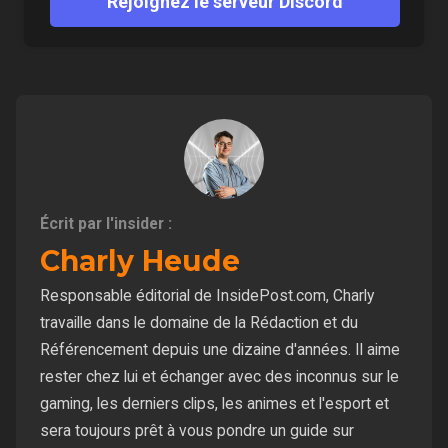
Rejoignez le serveur Discord
Écrit par l'insider :
Charly Heude
Responsable éditorial de InsidePost.com, Charly
travaille dans le domaine de la Rédaction et du
Référencement depuis une dizaine d'années. Il aime
rester chez lui et échanger avec des inconnus sur le
gaming, les derniers clips, les animes et l'esport et
sera toujours prêt à vous pondre un guide sur