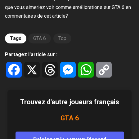
que vous aimeriez voir comme améliorations sur GTA 6 en
commentaires de cet article?
Tags
GTA 6
Top
Partagez l'article sur :
Facebook
X
Threads
Messenger
WhatsApp
Copy
Link
Trouvez d'autre joueurs français
GTA 6