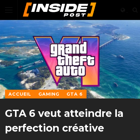
ACCUEIL
GAMING
GTA 6
GTA 6 veut atteindre la
perfection créative