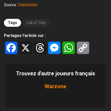
Source:
CharlieIntel
Tags
Call of Duty
Partagez l'article sur :
Facebook
X
Threads
Messenger
WhatsApp
Copy
Link
Trouvez d'autre joueurs français
Warzone