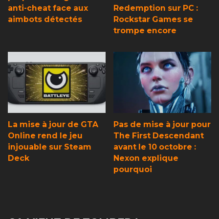
anti-cheat face aux
Redemption sur PC :
aimbots détectés
Rockstar Games se
trompe encore
La mise à jour de GTA
Pas de mise à jour pour
Online rend le jeu
The First Descendant
injouable sur Steam
avant le 10 octobre :
Deck
Nexon explique
pourquoi