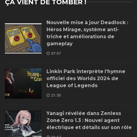
ÇA VIENT DE TOMBER !
Nouvelle mise à jour Deadlock :
Héros Mirage, système anti-
triche et améliorations de
gameplay
07:57
Linkin Park interprète l’hymne
officiel des Worlds 2024 de
League of Legends
21:35
Yanagi révélée dans Zenless
Zone Zero 1.3 : Nouvel agent
électrique et détails sur son rôle