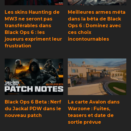
Les skins Haunting de
Meilleures armes méta
MW3 ne seront pas
dans la bêta de Black
transférables dans
Ops 6 : Dominez avec
Black Ops 6 : les
ces choix
joueurs expriment leur
incontournables
frustration
Black Ops 6 Beta : Nerf
La carte Avalon dans
du Jackal PDW dans le
Warzone : Fuites,
nouveau patch
teasers et date de
sortie prévue