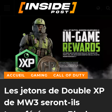
ACCUEIL
GAMING
CALL OF DUTY
Les jetons de Double XP
de MW3 seront-ils