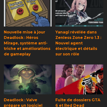
Nouvelle mise à jour
Yanagi révélée dans
Deadlock : Héros
Zenless Zone Zero 1.3 :
Mirage, système anti-
Nouvel agent
triche et améliorations
électrique et détails
de gameplay
sur son rôle
Deadlock : Valve
Fuite de dossiers GTA
prépare un logiciel
6 et Red Dead