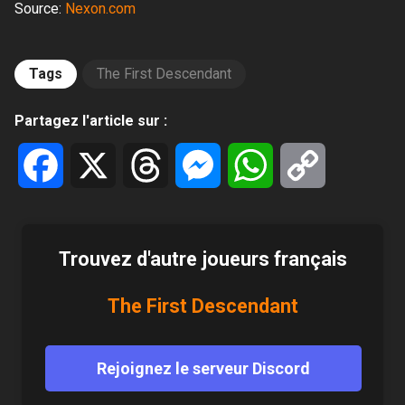
Source:
Nexon.com
Tags
The First Descendant
Partagez l'article sur :
Facebook
X
Threads
Messenger
WhatsApp
Copy
Link
Trouvez d'autre joueurs français
The First Descendant
Rejoignez le serveur Discord