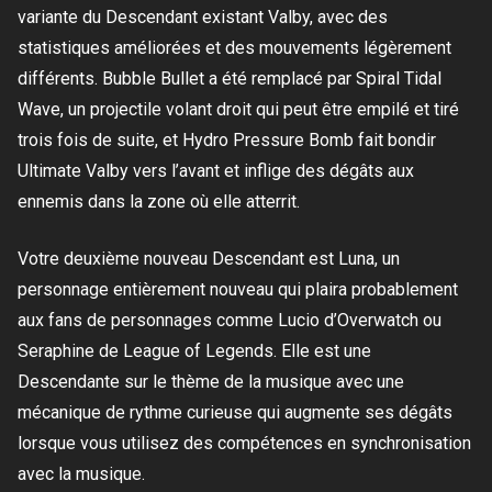
variante du Descendant existant Valby, avec des
statistiques améliorées et des mouvements légèrement
différents. Bubble Bullet a été remplacé par Spiral Tidal
Wave, un projectile volant droit qui peut être empilé et tiré
trois fois de suite, et Hydro Pressure Bomb fait bondir
Ultimate Valby vers l’avant et inflige des dégâts aux
ennemis dans la zone où elle atterrit.
Votre deuxième nouveau Descendant est Luna, un
personnage entièrement nouveau qui plaira probablement
aux fans de personnages comme Lucio d’Overwatch ou
Seraphine de League of Legends. Elle est une
Descendante sur le thème de la musique avec une
mécanique de rythme curieuse qui augmente ses dégâts
lorsque vous utilisez des compétences en synchronisation
avec la musique.