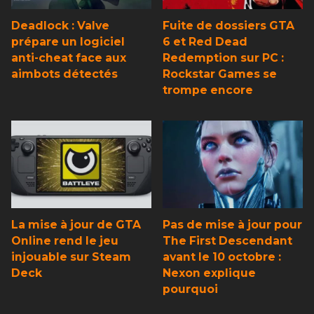
Deadlock : Valve
Fuite de dossiers GTA
prépare un logiciel
6 et Red Dead
anti-cheat face aux
Redemption sur PC :
aimbots détectés
Rockstar Games se
trompe encore
La mise à jour de GTA
Pas de mise à jour pour
Online rend le jeu
The First Descendant
injouable sur Steam
avant le 10 octobre :
Deck
Nexon explique
pourquoi