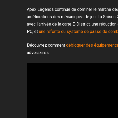
Apex Legends continue de dominer le marché des b
améliorations des mécaniques de jeu. La Saison
avec l’arrivée de la carte E-District, une réductio
PC, et
une refonte du système de passe de comb
Découvrez comment
débloquer des équipements
adversaires.