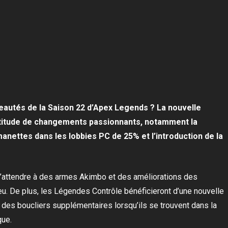
eautés de la Saison 22 d’Apex Legends ? La nouvelle
ltitude de changements passionnants, notamment la
manettes dans les lobbies PC de 25% et l’introduction de la
s’attendre à des armes Akimbo et des améliorations des
jeu. De plus, les Légendes Contrôle bénéficieront d’une nouvelle
nit des boucliers supplémentaires lorsqu’ils se trouvent dans la
que.