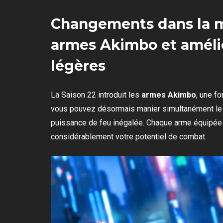
Changements dans la m
armes Akimbo et amélio
légères
La Saison 22 introduit les
armes Akimbo
, une fo
vous pouvez désormais manier simultanément l
puissance de feu inégalée. Chaque arme équipée 
considérablement votre potentiel de combat.