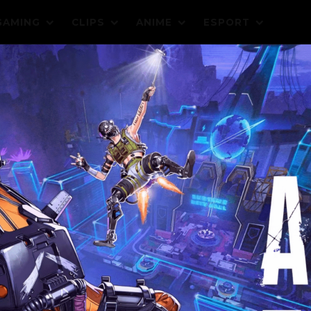
GAMING
CLIPS
ANIME
ESPORT