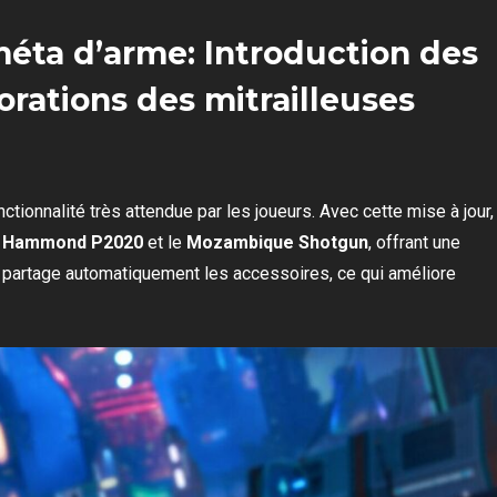
éta d’arme: Introduction des
rations des mitrailleuses
nctionnalité très attendue par les joueurs. Avec cette mise à jour,
e
Hammond P2020
et le
Mozambique Shotgun
, offrant une
partage automatiquement les accessoires, ce qui améliore