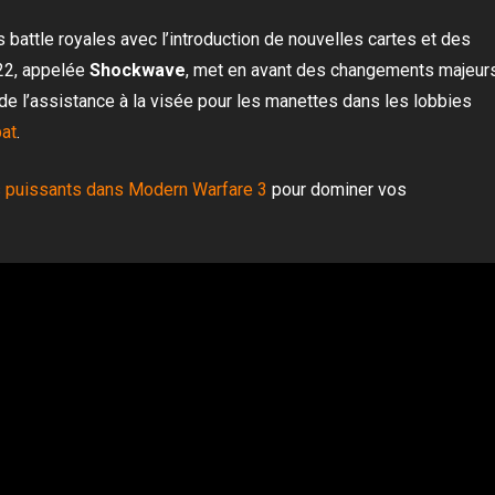
attle royales avec l’introduction de nouvelles cartes et des
 22, appelée
Shockwave
, met en avant des changements majeur
n de l’assistance à la visée pour les manettes dans les lobbies
at
.
 puissants dans Modern Warfare 3
pour dominer vos