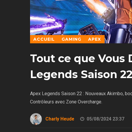
ACCUEIL
GAMING
APEX
Tout ce que Vous 
Legends Saison 22
Apex Legends Saison 22 : Nouveaux Akimbo, boos
Contrôleurs avec Zone Overcharge.
Charly Heude
05/08/2024 23:37