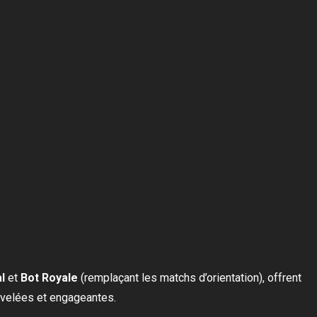
l
et
Bot Royale
(remplaçant les matchs d’orientation), offrent
uvelées et engageantes.