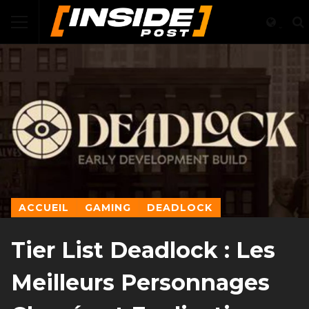
ACCUEIL
GAMING
DEADLOCK
Tier List Deadlock : Les
Meilleurs Personnages