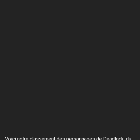
Voici notre classement des personnages de Deadlock, du