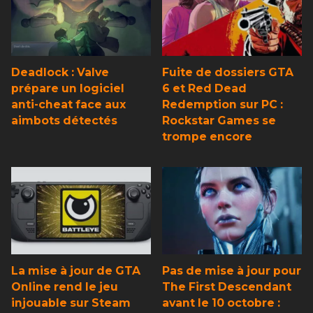
Deadlock : Valve
Fuite de dossiers GTA
prépare un logiciel
6 et Red Dead
anti-cheat face aux
Redemption sur PC :
aimbots détectés
Rockstar Games se
trompe encore
La mise à jour de GTA
Pas de mise à jour pour
Online rend le jeu
The First Descendant
injouable sur Steam
avant le 10 octobre :