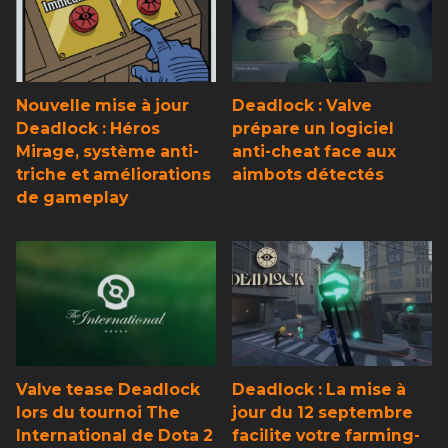
Nouvelle mise à jour
Deadlock : Valve
Deadlock : Héros
prépare un logiciel
Mirage, système anti-
anti-cheat face aux
triche et améliorations
aimbots détectés
de gameplay
Valve tease Deadlock
Deadlock : La mise à
lors du tournoi The
jour du 12 septembre
International de Dota 2
facilite votre farming-