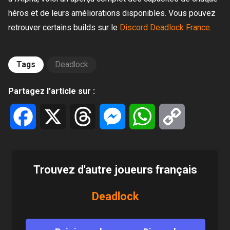
héros et de leurs améliorations disponibles. Vous pouvez
retrouver certains builds sur le
Discord Deadlock France
.
Tags
Deadlock
Partagez l'article sur :
Facebook
X
Threads
Messenger
WhatsApp
Copy
Link
Trouvez d'autre joueurs français
Deadlock