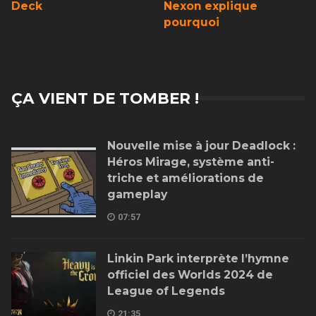
Deck
Nexon explique
pourquoi
ÇA VIENT DE TOMBER !
Nouvelle mise à jour Deadlock :
Héros Mirage, système anti-
triche et améliorations de
gameplay
07:57
Linkin Park interprète l’hymne
officiel des Worlds 2024 de
League of Legends
21:35