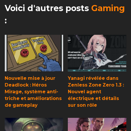
Voici d'autres posts
Gaming
:
Nouvelle mise à jour
Yanagi révélée dans
Deadlock : Héros
Zenless Zone Zero 1.3 :
Mirage, système anti-
Nouvel agent
triche et améliorations
électrique et détails
de gameplay
sur son rôle