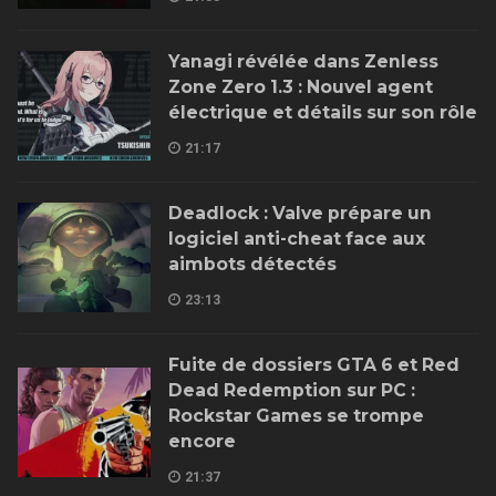
Yanagi révélée dans Zenless
Zone Zero 1.3 : Nouvel agent
électrique et détails sur son rôle
21:17
Deadlock : Valve prépare un
logiciel anti-cheat face aux
aimbots détectés
23:13
Fuite de dossiers GTA 6 et Red
Dead Redemption sur PC :
Rockstar Games se trompe
encore
21:37