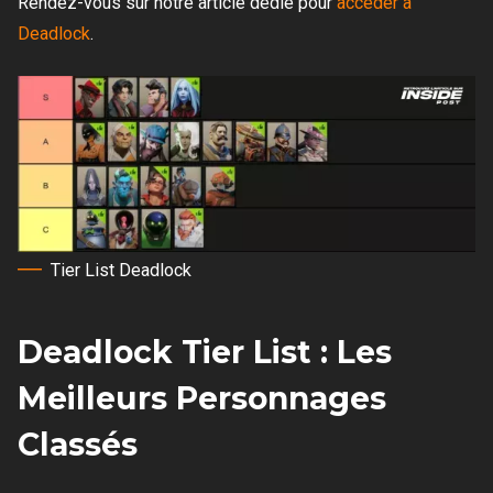
Rendez-vous sur notre article dédié pour
accéder à
Deadlock
.
Tier List Deadlock
Deadlock Tier List : Les
Meilleurs Personnages
Classés