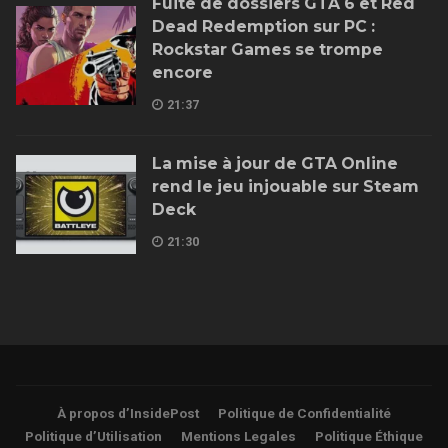
Fuite de dossiers GTA 6 et Red
Dead Redemption sur PC :
Rockstar Games se trompe
encore
21:37
La mise à jour de GTA Online
rend le jeu injouable sur Steam
Deck
21:30
À propos d’InsidePost
Politique de Confidentialité
Politique d’Utilisation
Mentions Legales
Politique Éthique