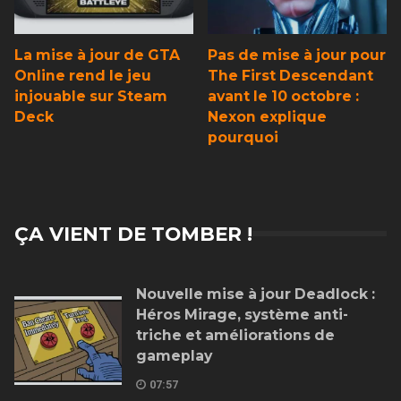
La mise à jour de GTA
Pas de mise à jour pour
Online rend le jeu
The First Descendant
injouable sur Steam
avant le 10 octobre :
Deck
Nexon explique
pourquoi
ÇA VIENT DE TOMBER !
Nouvelle mise à jour Deadlock :
Héros Mirage, système anti-
triche et améliorations de
gameplay
07:57