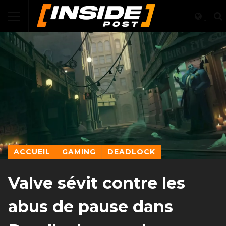
ACCUEIL
GAMING
DEADLOCK
Valve sévit contre les
abus de pause dans