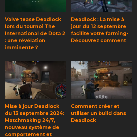
Valve tease Deadlock
Deadlock : La mise à
lors du tournoi The
jour du 12 septembre
International de Dota 2
facilite votre farming-
: une révélation
Découvrez comment
imminente ?
Mise à jour Deadlock
Comment créer et
du 13 septembre 2024:
utiliser un build dans
Matchmaking 24/7,
Deadlock
nouveau système de
comportement et