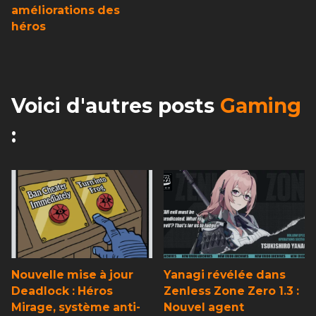
améliorations des
héros
Voici d'autres posts
Gaming
:
Nouvelle mise à jour
Yanagi révélée dans
Deadlock : Héros
Zenless Zone Zero 1.3 :
Mirage, système anti-
Nouvel agent