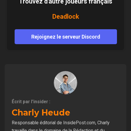
Trouvez d'autre joueurs français
Deadlock
Rejoignez le serveur Discord
Écrit par l'insider :
Charly Heude
Responsable éditorial de InsidePost.com, Charly
travaille dans le domaine de la Rédaction et du