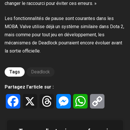
changer le raccourci pour éviter ces erreurs. »
Les fonctionnalités de pause sont courantes dans les
MOBA. Valve utilise déjà un système similaire dans Dota 2,
mais comme pour tout jeu en développement, les
mécanismes de Deadlock pourraient encore évoluer avant
la sortie officielle.
Tags
Deadlock
Partagez l'article sur :
Facebook
X
Threads
Messenger
WhatsApp
Copy
Link