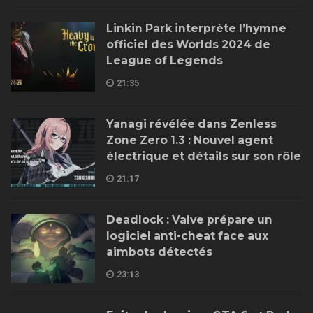
Linkin Park interprète l’hymne
officiel des Worlds 2024 de
League of Legends
21:35
Yanagi révélée dans Zenless
Zone Zero 1.3 : Nouvel agent
électrique et détails sur son rôle
21:17
Deadlock : Valve prépare un
logiciel anti-cheat face aux
aimbots détectés
23:13