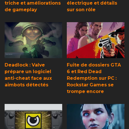
triche et améliorations
électrique et détails
de gameplay
sur son rôle
Deadlock : Valve
Fuite de dossiers GTA
prépare un logiciel
6 et Red Dead
anti-cheat face aux
Redemption sur PC :
aimbots détectés
Rockstar Games se
trompe encore