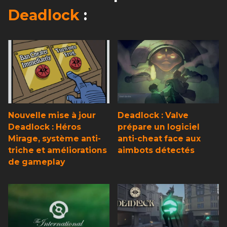
Deadlock
:
Nouvelle mise à jour
Deadlock : Valve
Deadlock : Héros
prépare un logiciel
Mirage, système anti-
anti-cheat face aux
triche et améliorations
aimbots détectés
de gameplay